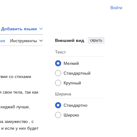
Войти
Добавить языки
Внешний вид
скрыть
рия
Инструменты
Текст
Мелкий
Стандартный
твии со стихами
Крупный
свои тела, так как
Ширина
Стандартно
о хиджаб лучше,
Широко
 замужество , с
и если у них будет