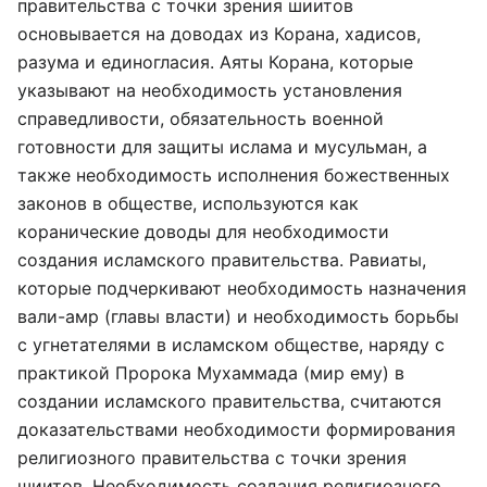
правительства с точки зрения шиитов
основывается на доводах из Корана, хадисов,
разума и единогласия. Аяты Корана, которые
указывают на необходимость установления
справедливости, обязательность военной
готовности для защиты ислама и мусульман, а
также необходимость исполнения божественных
законов в обществе, используются как
коранические доводы для необходимости
создания исламского правительства. Равиаты,
которые подчеркивают необходимость назначения
вали-амр (главы власти) и необходимость борьбы
с угнетателями в исламском обществе, наряду с
практикой Пророка Мухаммада (мир ему) в
создании исламского правительства, считаются
доказательствами необходимости формирования
религиозного правительства с точки зрения
шиитов. Необходимость создания религиозного