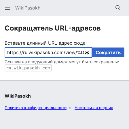
WikiPasokh
Най
Сокращатель URL-адресов
Вставьте длинный URL-адрес сюда
Сократить
Ссылки на следующий домен могут быть сокращены:
ru.wikipasokh.com
.
WikiPasokh
Политика конфиденциальности
Настольная версия