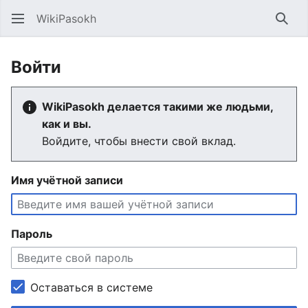
WikiPasokh
Най
Войти
WikiPasokh делается такими же людьми,
как и вы.
Войдите, чтобы внести свой вклад.
Имя учётной записи
Пароль
Оставаться в системе